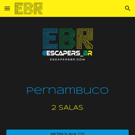
Skip to main content
Skip to navigation
Pernambuco
2
SALAS