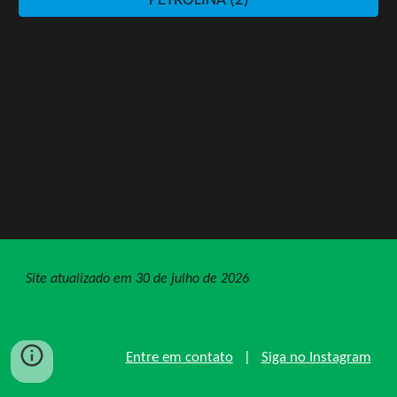
PETROLINA (2)
Site atualizado em 30 de julho de 2026
Entre em contato
|
Siga no Instagram