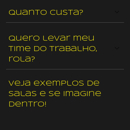
Quanto custa?
Quero levar meu
time do trabalho,
rola?
Veja exemplos de
salas e se imagine
dentro!