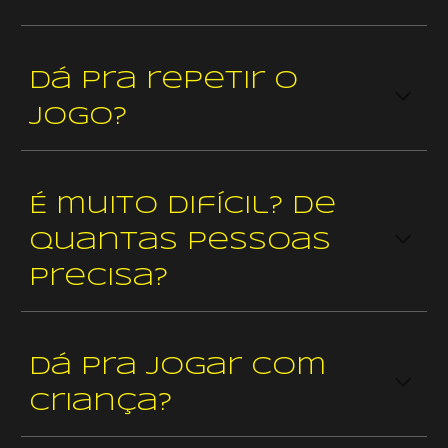
Dá pra repetir o
jogo?
É muito difícil? De
quantas pessoas
precisa?
Dá pra jogar com
criança?