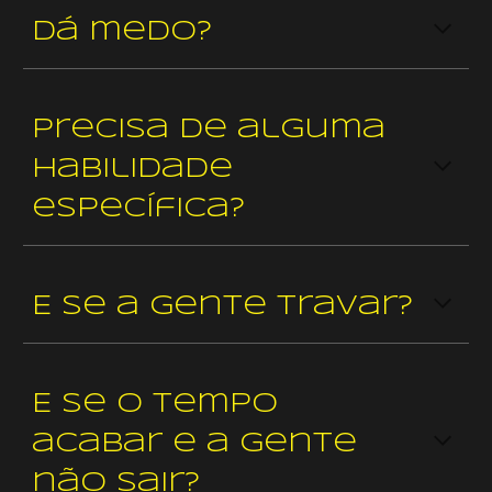
Dá medo?
Precisa de alguma
habilidade
específica?
E se a gente travar?
E se o tempo
acabar e a gente
não sair?