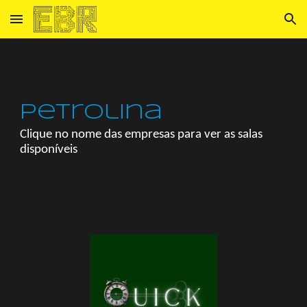
Skip to main content
Skip to navigation
Petrolina
Clique no nome das empresas para ver as salas
disponíveis