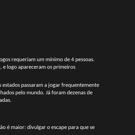
 jogos requeriam um mínimo de 4 pessoas.
, e logo apareceram os primeiros
s estados passaram a jogar frequentemente
alhados pelo mundo.
J
á foram dezenas de
adas.
o é maior: divulgar o escape para que se