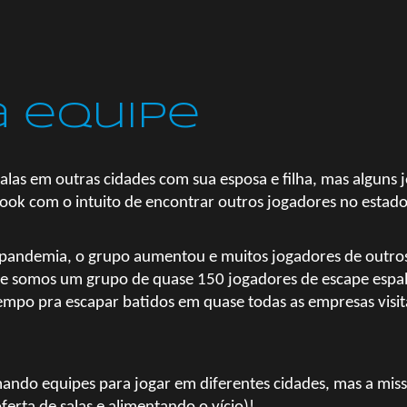
a equipe
alas em outras cidades com sua esposa e filha, mas alguns
ok com o intuito de encontrar outros jogadores no estado
a pandemia, o grupo aumentou e muitos jogadores de outro
je
somos
um grupo de quase 150 jogadores de escape esp
tempo pra escapar batidos em quase todas as empresas visit
ando equipes para jogar em diferentes cidades, mas a missã