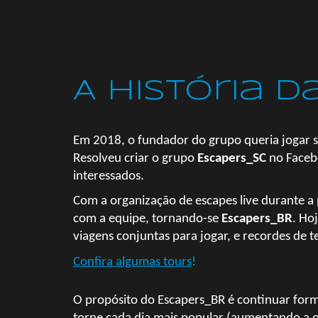
A história d
Em 2018, o fundador do grupo queria jogar s
Resolveu criar o grupo
Escapers_SC
no Facebo
interessados.
Com a organização de escapes live durante 
com a equipe, tornando-se
Escapers_BR
. Ho
viagens conjuntas para jogar, e recordes de 
Confira algumas tours
!
O propósito do Escapers_BR é continuar form