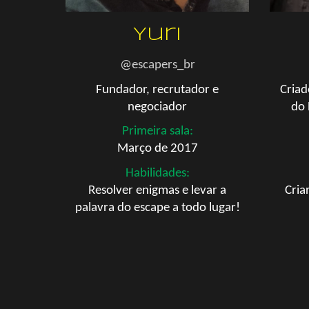
Yuri
@escapers_br
Fundador
,
recrutador e
Criad
negociador
do 
Primeira sala:
Março de 2017
Habilidades:
Resolver enigmas e levar a
Cria
palavra do escape a todo lugar!