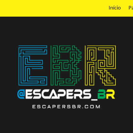
Início
P
ip to main content
Skip to navigat