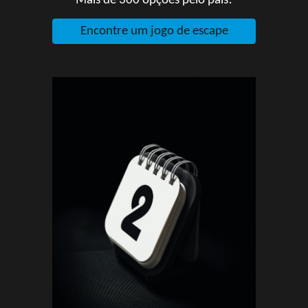
Mais de 300 opções pelo país!
Encontre um jogo de escape