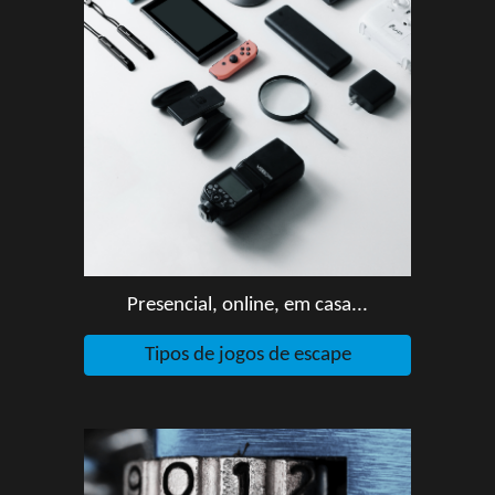
P
resencial, online, em casa...
Tipos de jogos de escape