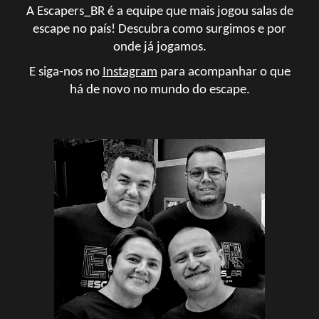
A Escapers_BR é a equipe que mais jogou salas de
escape no país!
Descubra como surgimos e por
onde já jogamos.
E s
iga-nos no
Instagram
para acompanh
ar
o que
há de novo no mundo do escape
.