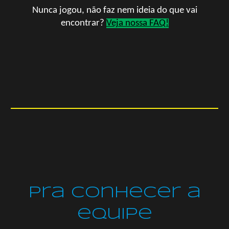
Nunca jogou, não faz nem ideia do que vai
encontrar?
Veja nossa FAQ!
pra
Conhecer a
equipe