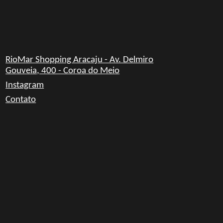
RioMar Shopping Aracaju - Av. Delmiro
Gouveia, 400 - Coroa do Meio
Instagram
Contato