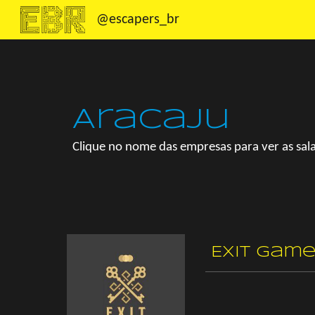
@escapers_br
Sk
Aracaju
Clique no nome das empresas para ver as sala
Exit Game