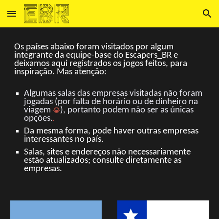
Skip to main content
Skip to navigation
Os países abaixo foram visitados por algum
integrante da equipe-base do Escapers_BR e
deixamos aqui registrados os jogos feitos, para
inspiração. Mas atenção:
Algumas salas das empresas visitadas não foram
jogadas (por falta de horário ou de dinheiro na
viagem
), portanto podem não ser as únicas
😂
opções.
.
Da mesma forma, pode haver outras empresas
interessantes no país.
Salas, sites e endereços não necessariamente
estão atualizados; consulte diretamente as
empresas.