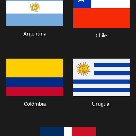
Argentina
Chile
Colômbia
Uruguai