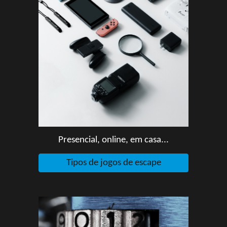
P
resencial, online, em casa...
Tipos de jogos de escape