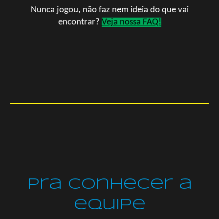
Nunca jogou, não faz nem ideia do que vai
encontrar?
Veja nossa FAQ!
pra
Conhecer a
equipe