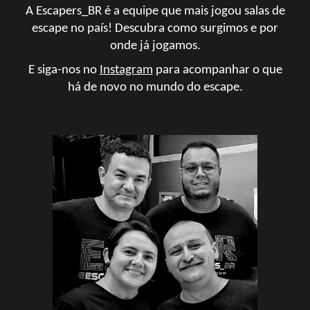
A Escapers_BR é a equipe que mais jogou salas de
escape no país!
Descubra como surgimos e por
onde já jogamos.
E s
iga-nos no
Instagram
para acompanh
ar
o que
há de novo no mundo do escape
.