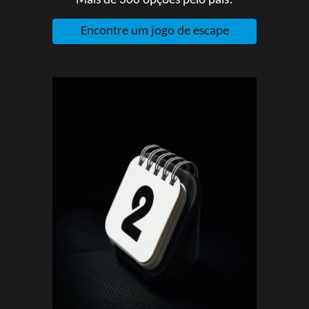
Mais de 300 opções pelo país!
Encontre um jogo de escape