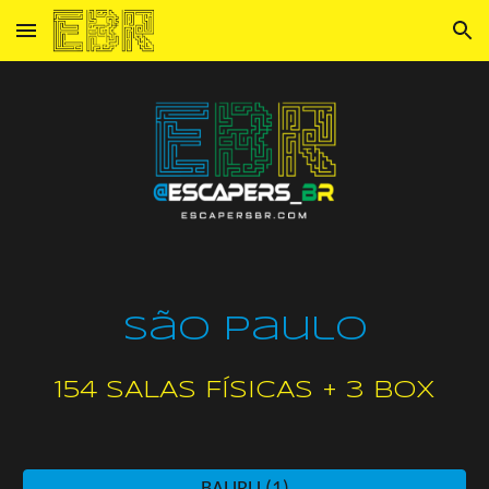
Skip to main content
Skip to navigation
São Paulo
154 SALAS FÍSICAS + 3 box