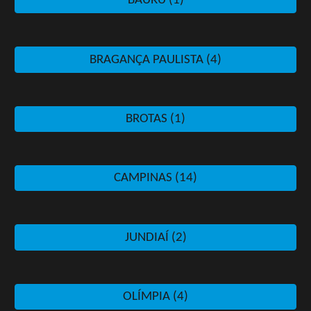
BAURU (1)
BRAGANÇA PAULISTA (4)
BROTAS (1)
CAMPINAS (14)
JUNDIAÍ (2)
OLÍMPIA (4)