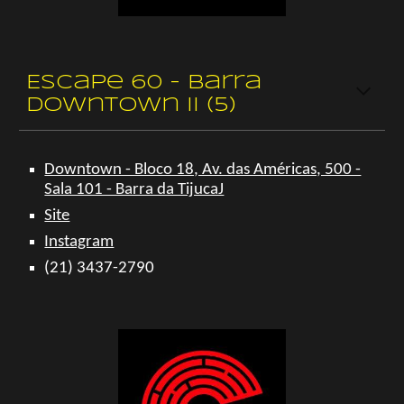
Escape 60 - Barra
Downtown II (5)
Downtown - Bloco 18, Av. das Américas, 500 -
Sala 101 - Barra da TijucaJ
Site
Instagram
(21) 3437-2790