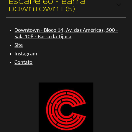
Escape 60 - Barra
Downtown I (5)
Downtown - Bloco 14, Av. das Américas, 500 -
Sala 108 - Barra da Tijuca
Site
Instagram
Contato