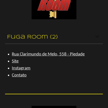
Fuga Room (2)
Rua Clarimundo de Melo, 558 - Piedade
S
ite
Instagram
Contato