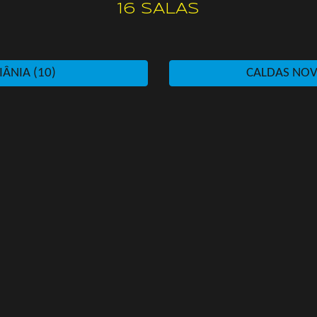
16 SALAS
IÂNIA (10)
CALDAS NOV